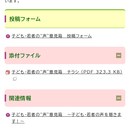
います。
投稿フォーム
子ども・若者の“声”意見箱 投稿フォーム
添付ファイル
子ども・若者の“声”意見箱 チラシ （PDF 323.3 KB）
関連情報
子ども・若者の“声”意見箱 ～子ども・若者の声を聴きま
す！～