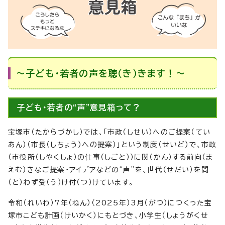
～子ども・若者の声を聴（き）きます！～
子ども・若者の“声”意見箱って？
宝塚市（たからづかし）では、「市政（しせい）へのご提案（てい
あん）（市長（しちょう）への提案）」という制度（せいど）で、市政
（市役所（しやくしょ）の仕事（しごと））に関（かん）する前向（ま
えむ）きなご提案・アイデアなどの“声”を、世代（せだい）を問
（と）わず受（う）け付（つ）けています。
令和（れいわ）7年（ねん）（2025年）3月（がつ）につくった宝
塚市こども計画（けいかく）にもとづき、小学生（しょうがくせ