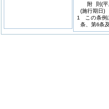
附
則
(
(施行期日)
1
この条例
条、第6条