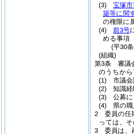
(3)
宝塚市
築等に関
の権限に
(4)
前3号
める事項
(平30
(組織)
第3条
審議
のうちから
(1)
市議会
(2)
知識経
(3)
公募に
(4)
県の職
2
委員の任
っては、そ
3
委員は、