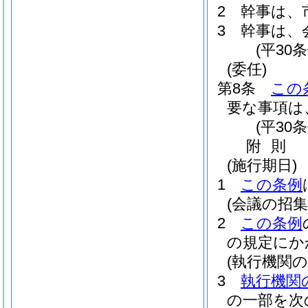
2
幹事は、
3
幹事は、
(平30
(委任)
第8条
この
要な事項は
(平30
附
則
(施行期日)
1
この条例
(会議の招集
2
この条例
の規定にか
(執行機関
3
執行機関
の一部を次