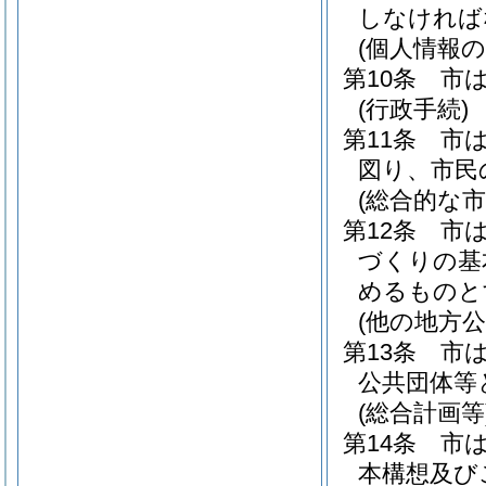
しなければ
(個人情報の
第10条
市
(行政手続)
第11条
市
図り、市民
(総合的な市
第12条
市
づくりの基
めるものと
(他の地方
第13条
市
公共団体等
(総合計画等
第14条
市
本構想及び