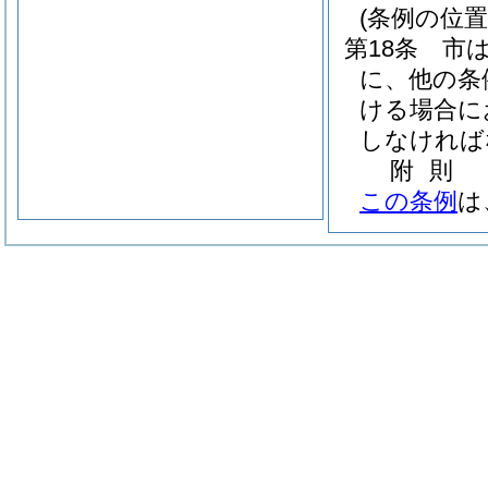
(条例の位置
第18条
市
に、他の条
ける場合に
しなければ
附
則
この条例
は