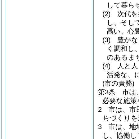
して暮ら
(2)
次代を
し、そし
高い、心
(3)
豊かな
く調和し
のあるま
(4)
人と人
活発な、
(市の責務)
第3条
市は
必要な施策
2
市は、市
ちづくりを
3
市は、地
し、協働し